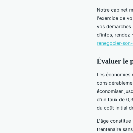
Notre cabinet m
l'exercice de vo
vos démarches e
d'infos, rendez-
renegocier-son-
Évaluer le 
Les économies r
considérablemen
économiser jus
d'un taux de 0,3
du coût initial d
L'âge constitue 
trentenaire sans