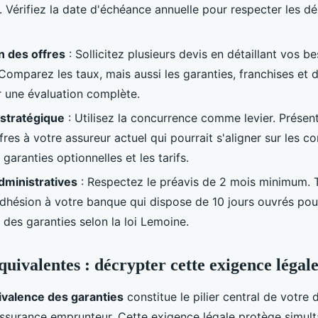
n. Vérifiez la date d'échéance annuelle pour respecter les dé
 des offres
: Sollicitez plusieurs devis en détaillant vos b
Comparez les taux, mais aussi les garanties, franchises et d
 une évaluation complète.
 stratégique
: Utilisez la concurrence comme levier. Présen
fres à votre assureur actuel qui pourrait s'aligner sur les co
garanties optionnelles et les tarifs.
dministratives
: Respectez le préavis de 2 mois minimum. 
'adhésion à votre banque qui dispose de 10 jours ouvrés pou
 des garanties selon la loi Lemoine.
quivalentes : décrypter cette exigence légal
ivalence des garanties
constitue le pilier central de votre 
surance emprunteur. Cette exigence légale protège simul