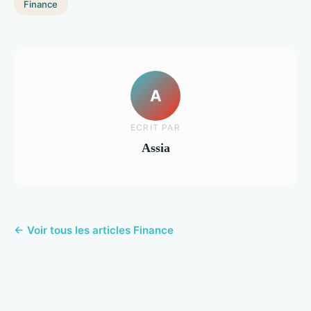
Finance
A
ECRIT PAR
Assia
← Voir tous les articles Finance