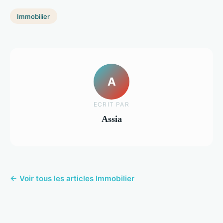
Immobilier
A
ECRIT PAR
Assia
← Voir tous les articles Immobilier