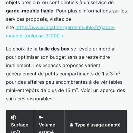
objets précieux ou confidentiels à un service de
garde-meuble fiable
. Pour plus d’informations sur les
services proposés, visitez ce
site
https://www.location-gardemeuble.fr/garde-
meuble-toulouse-31200-r
.
Le choix de la
taille des box
se révèle primordial
pour optimiser son budget sans se restreindre
inutilement. Les espaces proposés varient
généralement de petits compartiments de 1 à 3 m²
pour des affaires peu encombrantes à de véritables
mini-entrepôts de plus de 15 m². Voici un aperçu des
surfaces disponibles :
📦
🔑
Surface
Volume
👤 Type d'usage adapté
(m²)
estimé